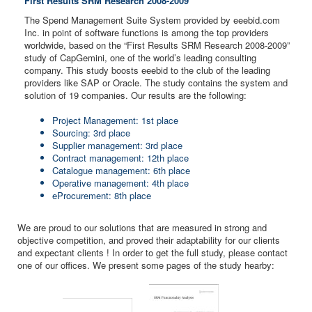
First Results SRM Research 2008-2009
The Spend Management Suite System provided by eeebid.com
Inc. in point of software functions is among the top providers
worldwide, based on the “First Results SRM Research 2008-2009”
study of CapGemini, one of the world’s leading consulting
company. This study boosts eeebid to the club of the leading
providers like SAP or Oracle. The study contains the system and
solution of 19 companies. Our results are the following:
Project Management: 1st place
Sourcing: 3rd place
Supplier management: 3rd place
Contract management: 12th place
Catalogue management: 6th place
Operative management: 4th place
eProcurement: 8th place
We are proud to our solutions that are measured in strong and
objective competition, and proved their adaptability for our clients
and expectant clients ! In order to get the full study, please contact
one of our offices. We present some pages of the study hearby: