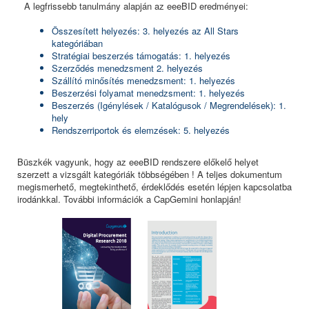
A legfrissebb tanulmány alapján az eeeBID eredményei:
Összesített helyezés: 3. helyezés az All Stars
kategóriában
Stratégiai beszerzés támogatás: 1. helyezés
Szerződés menedzsment 2. helyezés
Szállító minősítés menedzsment: 1. helyezés
Beszerzési folyamat menedzsment: 1. helyezés
Beszerzés (Igénylések / Katalógusok / Megrendelések): 1.
hely
Rendszerriportok és elemzések: 5. helyezés
Büszkék vagyunk, hogy az eeeBID rendszere előkelő helyet
szerzett a vizsgált kategóriák többségében ! A teljes dokumentum
megismerhető, megtekinthető, érdeklődés esetén lépjen kapcsolatba
irodánkkal. További információk a CapGemini honlapján!