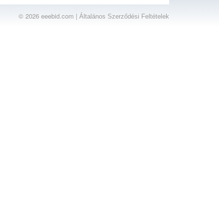
© 2026 eeebid.com |
Általános Szerződési Feltételek